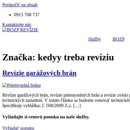
Preskočiť na obsah
0915 708 737
Kontaktujte nás
Služby
BOZP
Značka:
kedyy treba revíziu
Revízie garážových brán
Revízie garážových brán, revízie priemyselných brán a revízie zvis
technických zariadení. V tomto článku sa budeme venovať technickém
špecifikuje vyhláška: č. 508/2009 Z.z. […]
Vyžiadajte si cenovú ponuku na naše služby.
Vyžiadať ponuku