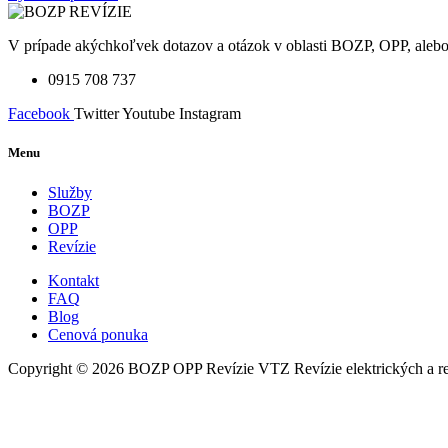
V prípade akýchkoľvek dotazov a otázok v oblasti BOZP, OPP, alebo 
0915 708 737
Facebook
Twitter
Youtube
Instagram
Menu
Služby
BOZP
OPP
Revízie
Kontakt
FAQ
Blog
Cenová ponuka
Copyright © 2026 BOZP OPP Revízie VTZ Revízie elektrických a reví