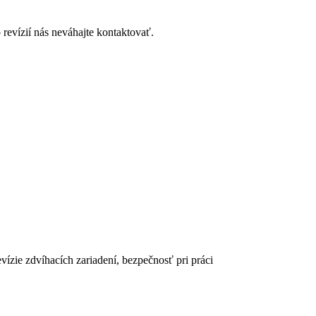
revízií nás neváhajte kontaktovať.
zie zdvíhacích zariadení, bezpečnosť pri práci