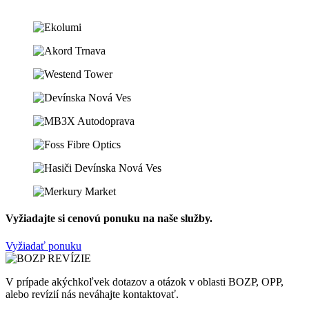
Vyžiadajte si cenovú ponuku na naše služby.
Vyžiadať ponuku
V prípade akýchkoľvek dotazov a otázok v oblasti BOZP, OPP,
alebo revízií nás neváhajte kontaktovať.