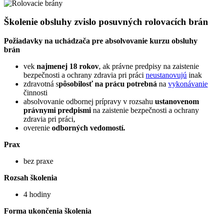
Školenie obsluhy zvislo posuvných rolovacích brán​
Požiadavky na uchádzača pre absolvovanie kurzu obsluhy
brán
vek
najmenej 18 rokov
, ak právne predpisy na zaistenie
bezpečnosti a ochrany zdravia pri práci
neustanovujú
inak
zdravotná s
pôsobilosť na prácu potrebná
na
vykonávanie
činnosti
absolvovanie odbornej prípravy v rozsahu
ustanovenom
právnymi predpismi
na zaistenie bezpečnosti a ochrany
zdravia pri práci,
overenie
odborných vedomostí.
Prax
bez praxe
Rozsah školenia
4 hodiny
Forma ukončenia školenia