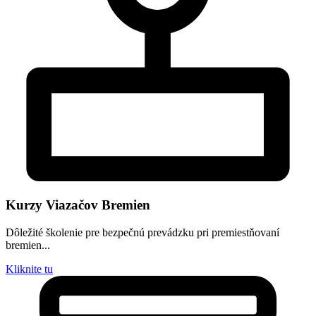
Kurzy Viazačov Bremien
Dôležité školenie pre bezpečnú prevádzku pri premiestňovaní
bremien...
Kliknite tu