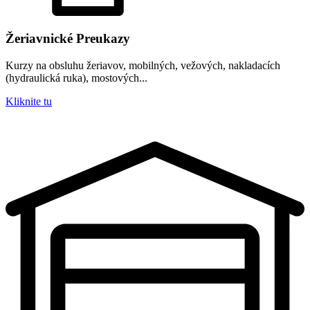
Žeriavnické Preukazy
Kurzy na obsluhu žeriavov, mobilných, vežových, nakladacích
(hydraulická ruka), mostových...
Kliknite tu