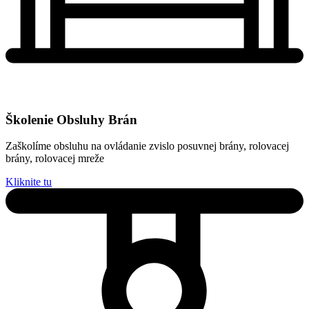
Školenie Obsluhy Brán
Zaškolíme obsluhu na ovládanie zvislo posuvnej brány, rolovacej
brány, rolovacej mreže
Kliknite tu