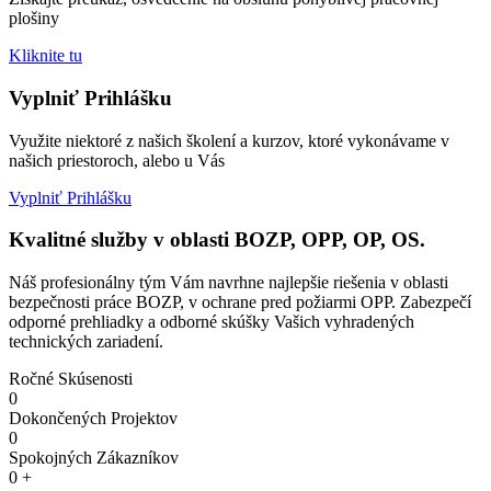
plošiny
Kliknite tu
Vyplniť Prihlášku​
Využite niektoré z našich školení a kurzov, ktoré vykonávame v
našich priestoroch, alebo u Vás
Vyplniť Prihlášku
Kvalitné služby v oblasti BOZP, OPP, OP, OS.
Náš profesionálny tým Vám navrhne najlepšie riešenia v oblasti
bezpečnosti práce BOZP, v ochrane pred požiarmi OPP. Zabezpečí
odporné prehliadky a odborné skúšky Vašich vyhradených
technických zariadení.
Ročné Skúsenosti
0
Dokončených Projektov
0
Spokojných Zákazníkov
0
+