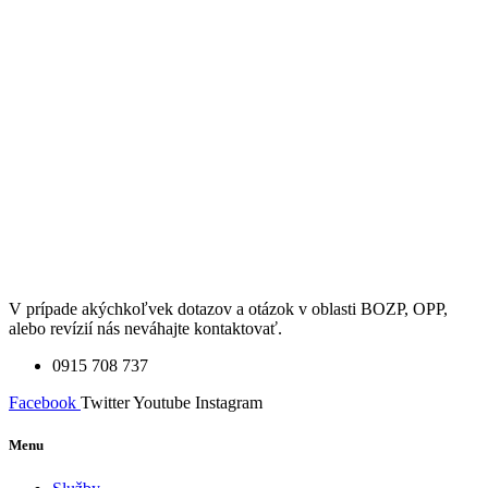
V prípade akýchkoľvek dotazov a otázok v oblasti BOZP, OPP,
alebo revízií nás neváhajte kontaktovať.
0915 708 737
Facebook
Twitter
Youtube
Instagram
Menu